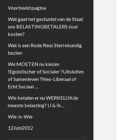
Voorbeeld pagina
Wat gaat het gestuntel van de Staat
ons BELASTINGBETALERS zoal
kosten?
Wat is een Rode Reus Sterrekundig
bezien
We MOETEN nu kiezen
!Egoistischer of Socialer ?Uitsluiten
of Samenleven ?Neo-Liberaal of
Echt Sociaal …
Wie betalen er nu WERKELIJKde
meeste belasting? U & Ik…
Wie-is-Wie
12Juni2012