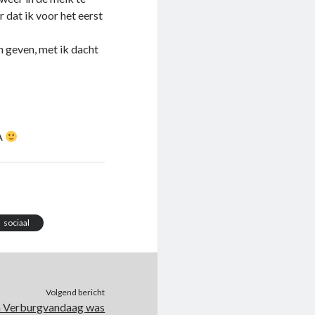
r dat ik voor het eerst
n geven, met ik dacht
A
sociaal
Volgend bericht
a Verburgvandaag was