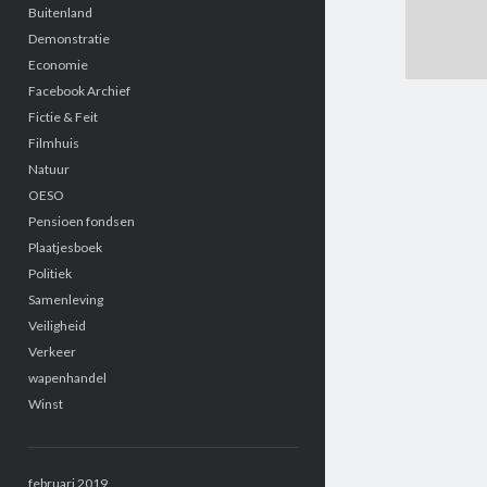
Buitenland
Demonstratie
Economie
Facebook Archief
Fictie & Feit
Filmhuis
Natuur
OESO
Pensioen fondsen
Plaatjesboek
Politiek
Samenleving
Veiligheid
Verkeer
wapenhandel
Winst
februari 2019