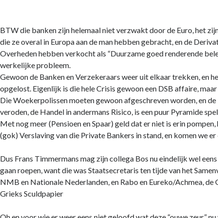
BTW die banken zijn helemaal niet verzwakt door de Euro, het zi
die ze overal in Europa aan de man hebben gebracht, en de Derivat
Overheden hebben verkocht als “Duurzame goed renderende bele
werkelijke probleem.
Gewoon de Banken en Verzekeraars weer uit elkaar trekken, en he
opgelost. Eigenlijk is die hele Crisis gewoon een DSB affaire, maa
Die Woekerpolissen moeten gewoon afgeschreven worden, en de D
veroden, de Handel in andermans Risico, is een puur Pyramide spel
Met nog meer (Pensioen en Spaar) geld dat er niet is erin pompen, 
(gok) Verslaving van die Private Bankers in stand, en komen we er
Dus Frans Timmermans mag zijn collega Bos nu eindelijk wel eens
gaan roepen, want die was Staatsecretaris ten tijde van het Sam
NMB en Nationale Nederlanden, en Rabo en Eureko/Achmea, de 
Grieks Sculdpapier
Oh en voor wie er weer eens niet geloofd wat deze “ouwe zeur” nu 