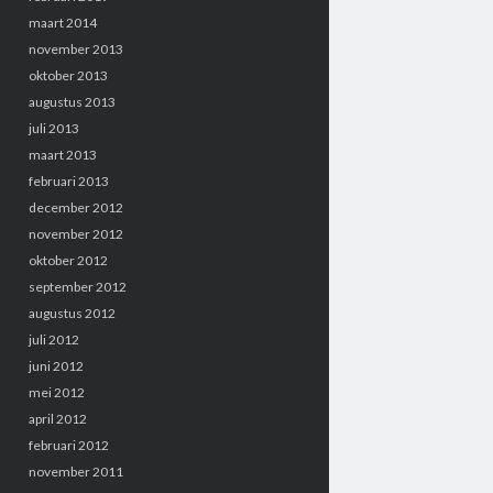
maart 2014
november 2013
oktober 2013
augustus 2013
juli 2013
maart 2013
februari 2013
december 2012
november 2012
oktober 2012
september 2012
augustus 2012
juli 2012
juni 2012
mei 2012
april 2012
februari 2012
november 2011