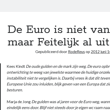
De Euro is niet va
maar Feitelijk al uit
Gepubliceerd door
RodeReus
op
2012 juni 1
Kees Kindt
De oude gulden en de mark zijn weg. De euro opb
ontwrichting te weeg van jewelste waarmee de huidige onzek
instabiliteit niet te vergelijken is. Daarbij vrees ik dat dit tev
Europese Unie zou inluiden, blijk geven van een Europa dat zic
besturen.
Marja de Jong
De gulden was al jaren voor de Euro weg, wann
eindelijk eens door. Blijf niet steeds door je eigen wc raam naa