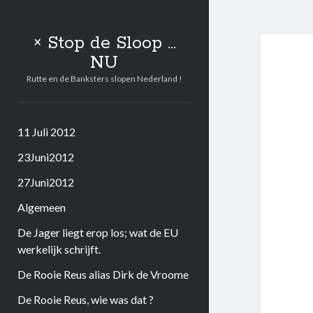
× Stop de Sloop ...
NU
Rutte en de Banksters slopen Nederland !
11 Juli 2012
23Juni2012
27Juni2012
Algemeen
De Jager liegt erop los; wat de EU
werkelijk schrijft.
De Rooie Reus alias Dirk de Vroome
De Rooie Reus, wie was dat ?