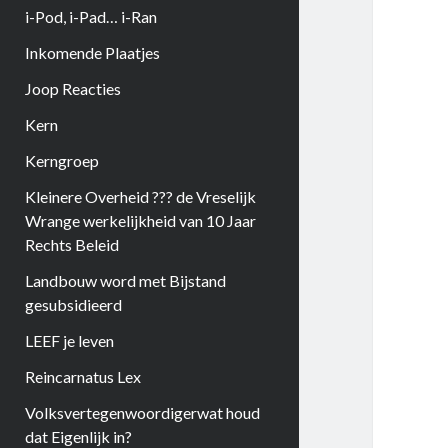
i-Pod, i-Pad… i-Ran
Inkomende Plaatjes
Joop Reacties
Kern
Kerngroep
Kleinere Overheid ??? de Vreselijk
Wrange werkelijkheid van 10 Jaar
Rechts Beleid
Landbouw word met Bijstand
gesubsidieerd
LEEF je leven
Reincarnatus Lex
Volksvertegenwoordigerwat houd
dat Eigenlijk in?