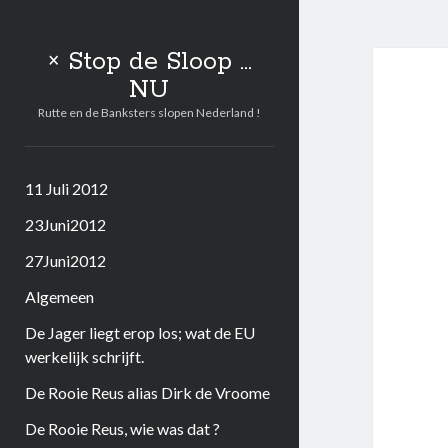
× Stop de Sloop ...
NU
Rutte en de Banksters slopen Nederland !
11 Juli 2012
23Juni2012
27Juni2012
Algemeen
De Jager liegt erop los; wat de EU
werkelijk schrijft.
De Rooie Reus alias Dirk de Vroome
De Rooie Reus, wie was dat ?