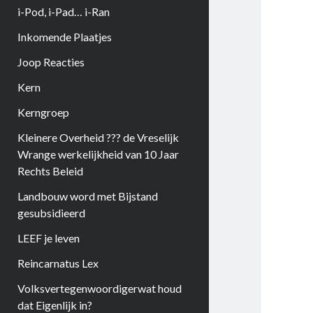
i-Pod, i-Pad… i-Ran
Inkomende Plaatjes
Joop Reacties
Kern
Kerngroep
Kleinere Overheid ??? de Vreselijk
Wrange werkelijkheid van 10 Jaar
Rechts Beleid
Landbouw word met Bijstand
gesubsidieerd
LEEF je leven
Reincarnatus Lex
Volksvertegenwoordigerwat houd
dat Eigenlijk in?