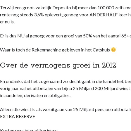
Terwijl een groot-zakelijk Deposito bij meer dan 100.000 zelfs me
rente nog steeds 3,6% oplevert, genoeg voor ANDERHALF keer he
er nu is.
Er is dus NU al genoeg voor een groei van 50% van het aantal 65+
Waar is toch de Rekenmachine gebleven in het Catshuis
Over de vermogens groei in 2012
En ondanks dat het zogenaamd zo slecht gaat in die handel hebb
vorig jaar na het uitbetalen van bijna 25 Miljard 200 Miljard wins
in aandelen, derivaten en obligaties.
Alleen die winst is als we uitgaan van 25 Miljard pensioen uitbetali
EXTRA RESERVE
Kosten pensioen-uitkeringen