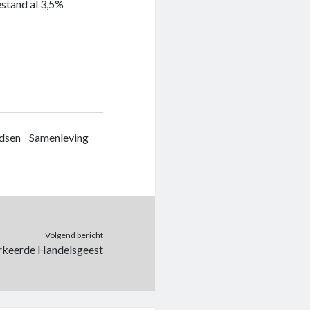
stand al 3,5%
ndsen
Samenleving
Volgend bericht
rkeerde Handelsgeest