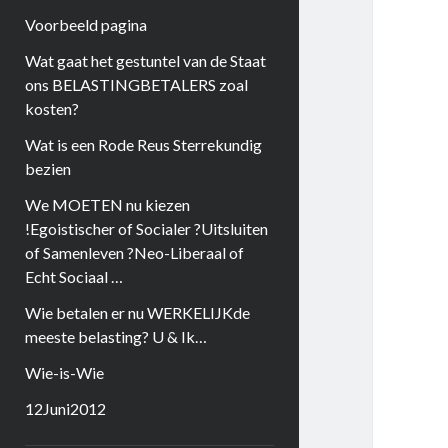
Voorbeeld pagina
Wat gaat het gestuntel van de Staat
ons BELASTINGBETALERS zoal
kosten?
Wat is een Rode Reus Sterrekundig
bezien
We MOETEN nu kiezen
!Egoistischer of Socialer ?Uitsluiten
of Samenleven ?Neo-Liberaal of
Echt Sociaal …
Wie betalen er nu WERKELIJKde
meeste belasting? U & Ik…
Wie-is-Wie
12Juni2012