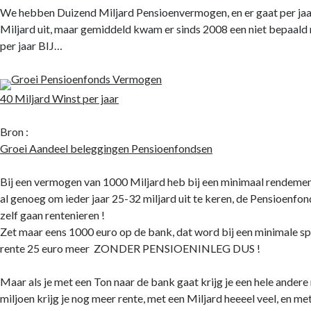
We hebben Duizend Miljard Pensioenvermogen, en er gaat per jaar
Miljard uit, maar gemiddeld kwam er sinds 2008 een niet bepaald 
per jaar BIJ…
40 Miljard Winst per jaar
Bron :
Groei Aandeel beleggingen Pensioenfondsen
Bij een vermogen van 1000 Miljard heb bij een minimaal rend
al genoeg om ieder jaar 25-32 miljard uit te keren, de Pensioenfon
zelf gaan rentenieren !
Zet maar eens 1000 euro op de bank, dat word bij een minimale s
rente 25 euro meer ZONDER PENSIOENINLEG DUS !
Maar als je met een Ton naar de bank gaat krijg je een hele andere
miljoen krijg je nog meer rente, met een Miljard heeeel veel, en m