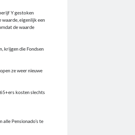
berijf Y gestoken
 waarde, eigenlijk een
, omdat de waarde
n, krijgen die Fondsen
kopen ze weer nieuwe
 65+ers kosten slechts
 alle Pensionado’s te