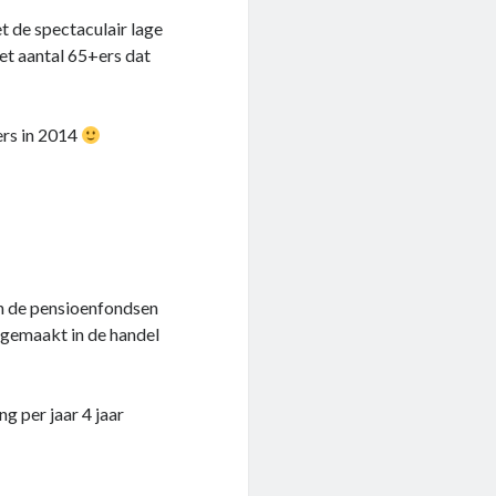
t de spectaculair lage
t aantal 65+ers dat
ers in 2014
en de pensioenfondsen
t gemaakt in de handel
ng per jaar 4 jaar