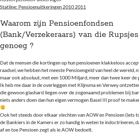
Statline: Pensioenuitkeringen 2010 2011
Waarom zijn Pensioenfondsen
(Bank/Verzekeraars) van die Rupsjes
genoeg ?
Dat de mensen die kortingen op hun pensioenen klakkeloos accept
raadsel, we hebben het meeste Pensioengeld van heel de wereld, nie
maar ook absoluut, met een 1000 Miljard, meer dan twee keer de g
Ik heb me daar in de overleggen met Klijnsma en Verwey ontzett
die gewoon glashard liegen over de zogenaamd problemen bij ban
niets anders doen dan hun eigen vermogen Basel III proof te mak
Ook het steeds door elkaar vlechten van AOW en Pensioen (iets t
de Bankiers in de Kamers er zo handig in weten te indoctrineren, 
af en toe Pensioen zegt als ie AOW bedoelt.