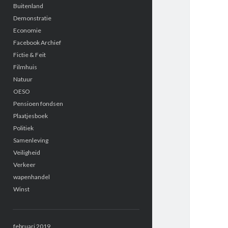
Buitenland
Demonstratie
Economie
Facebook Archief
Fictie & Feit
Filmhuis
Natuur
OESO
Pensioen fondsen
Plaatjesboek
Politiek
Samenleving
Veiligheid
Verkeer
wapenhandel
Winst
februari 2019