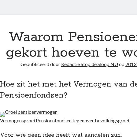
Waarom Pensioenen
gekort hoeven te w
Gepubliceerd door
Redactie Stop de Sloop NU
op
2013 
Hoe zit het met het Vermogen van d
Pensioenfondsen?
Vermogensgroei Pensioenfondsen tegenover bevolkingsgroei
Voor wie geen idee heeft wat aandelen zijn.