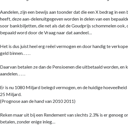
Aandelen, zijn een bewijs aan toonder dat die een X bedrag in een 
heeft, deze aan-delenuitgegeven worden in delen van een bepaalde
soor bankbiljetten, die net als dat de Goudprijs schommelen ook
bepaald word door de Vraag naar dat aandeel…
Het is dus juist heel erg reëel vermogen en door handig te verkope
geld binnen. . . . .
Daarvan betalen ze dan de Pensioenen die uitbetaald worden, en 
aandelen. . . . .
Er is nu 1080 Miljard belegd vermogen, en de huidige hoeveelheid
25 Miljard.
(Prognose aan de hand van 2010 2011)
Reken maar uit bij een Rendement van slechts 2.3% is er genoeg om
betalen, zonder enige inleg…