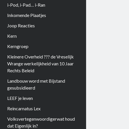
i-Pod, i-Pad… i-Ran
Inkomende Plaatjes
Joop Reacties
Kern
Kerngroep
Kleinere Overheid ??? de Vreselijk
Wrange werkelijkheid van 10 Jaar
Rechts Beleid
Landbouw word met Bijstand
gesubsidieerd
LEEF je leven
Reincarnatus Lex
Volksvertegenwoordigerwat houd
dat Eigenlijk in?