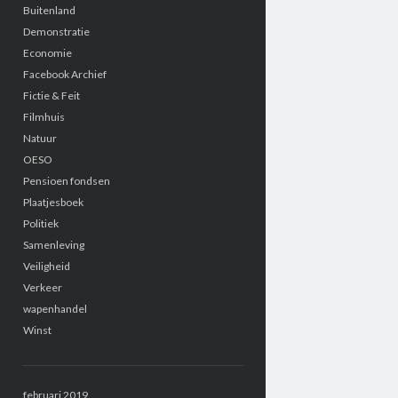
Buitenland
Demonstratie
Economie
Facebook Archief
Fictie & Feit
Filmhuis
Natuur
OESO
Pensioen fondsen
Plaatjesboek
Politiek
Samenleving
Veiligheid
Verkeer
wapenhandel
Winst
februari 2019