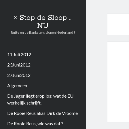
× Stop de Sloop ...
NU
Rutte en de Banksters slopen Nederland !
11 Juli 2012
23Juni2012
27Juni2012
Algemeen
De Jager liegt erop los; wat de EU
werkelijk schrijft.
De Rooie Reus alias Dirk de Vroome
De Rooie Reus, wie was dat ?