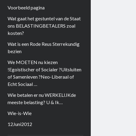
Voorbeeld pagina
Wat gaat het gestuntel van de Staat
ons BELASTINGBETALERS zoal
kosten?
Wat is een Rode Reus Sterrekundig
bezien
We MOETEN nu kiezen
!Egoistischer of Socialer ?Uitsluiten
of Samenleven ?Neo-Liberaal of
Echt Sociaal …
Wie betalen er nu WERKELIJKde
meeste belasting? U & Ik…
Wie-is-Wie
12Juni2012