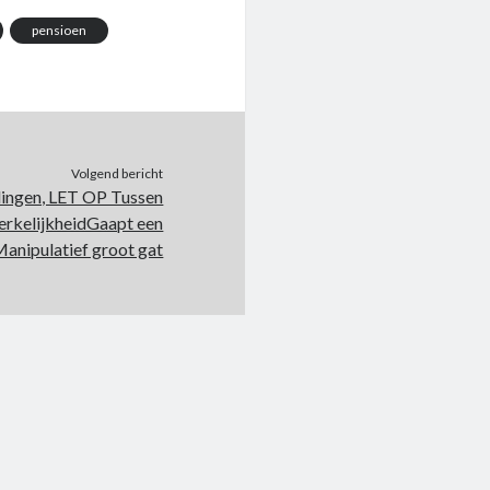
pensioen
Volgend bericht
lingen, LET OP Tussen
erkelijkheidGaapt een
anipulatief groot gat