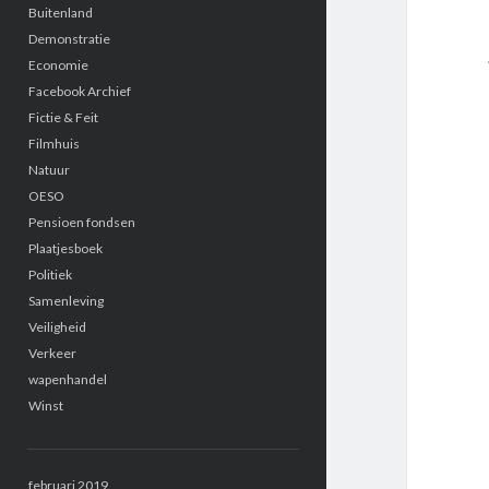
Buitenland
Demonstratie
Economie
Facebook Archief
Fictie & Feit
Filmhuis
Natuur
OESO
Pensioen fondsen
Plaatjesboek
Politiek
Samenleving
Veiligheid
Verkeer
wapenhandel
Winst
februari 2019