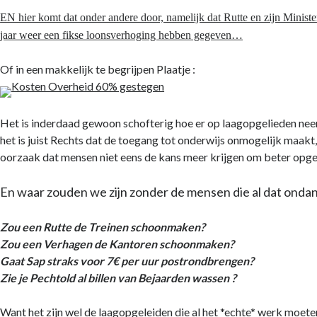
EN hier komt dat onder andere door, namelijk dat Rutte en zijn Minist
jaar weer een fikse loonsverhoging hebben gegeven…
Of in een makkelijk te begrijpen Plaatje :
Het is inderdaad gewoon schofterig hoe er op laagopgelieden ne
het is juist Rechts dat de toegang tot onderwijs onmogelijk maakt, 
oorzaak dat mensen niet eens de kans meer krijgen om beter opge
En waar zouden we zijn zonder de mensen die al dat onda
Zou een Rutte de Treinen schoonmaken?
Zou een Verhagen de Kantoren schoonmaken?
Gaat Sap straks voor 7€ per uur postrondbrengen?
Zie je Pechtold al billen van Bejaarden wassen ?
Want het zijn wel de laagopgeleiden die al het *echte* werk moete