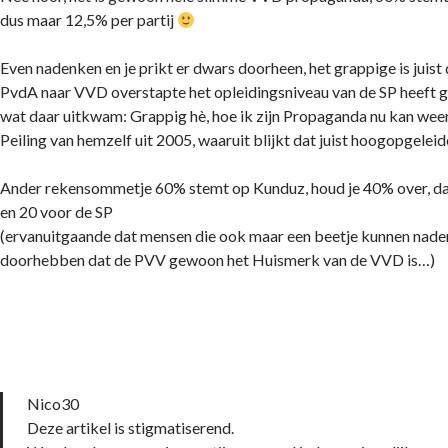
dus maar 12,5% per partij
Even nadenken en je prikt er dwars doorheen, het grappige is juist 
PvdA naar VVD overstapte het opleidingsniveau van de SP heeft ge
wat daar uitkwam: Grappig hè, hoe ik zijn Propaganda nu kan wee
Peiling van hemzelf uit 2005, waaruit blijkt dat juist hoogopgeleid
Ander rekensommetje 60% stemt op Kunduz, houd je 40% over, da
en 20 voor de SP
(ervanuitgaande dat mensen die ook maar een beetje kunnen nade
doorhebben dat de PVV gewoon het Huismerk van de VVD is…)
Nico30
Deze artikel is stigmatiserend.