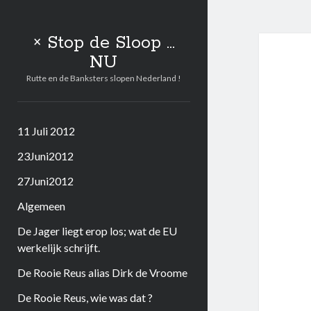
× Stop de Sloop ...
NU
Rutte en de Banksters slopen Nederland !
11 Juli 2012
23Juni2012
27Juni2012
Algemeen
De Jager liegt erop los; wat de EU
werkelijk schrijft.
De Rooie Reus alias Dirk de Vroome
De Rooie Reus, wie was dat ?