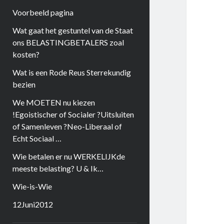
Voorbeeld pagina
Wat gaat het gestuntel van de Staat
ons BELASTINGBETALERS zoal
kosten?
Wat is een Rode Reus Sterrekundig
bezien
We MOETEN nu kiezen
!Egoistischer of Socialer ?Uitsluiten
of Samenleven ?Neo-Liberaal of
Echt Sociaal …
Wie betalen er nu WERKELIJKde
meeste belasting? U & Ik…
Wie-is-Wie
12Juni2012