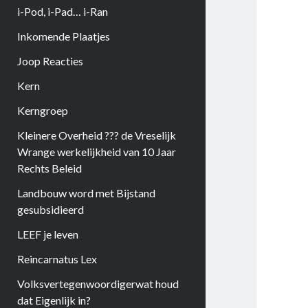
i-Pod, i-Pad… i-Ran
Inkomende Plaatjes
Joop Reacties
Kern
Kerngroep
Kleinere Overheid ??? de Vreselijk
Wrange werkelijkheid van 10 Jaar
Rechts Beleid
Landbouw word met Bijstand
gesubsidieerd
LEEF je leven
Reincarnatus Lex
Volksvertegenwoordigerwat houd
dat Eigenlijk in?