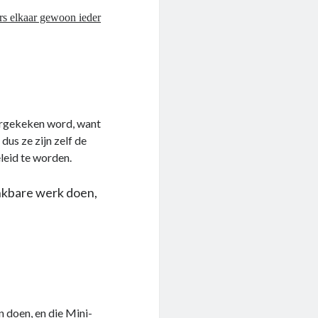
ers elkaar gewoon ieder
ergekeken word, want
dus ze zijn zelf de
leid te worden.
nkbare werk doen,
n doen, en die Mini-