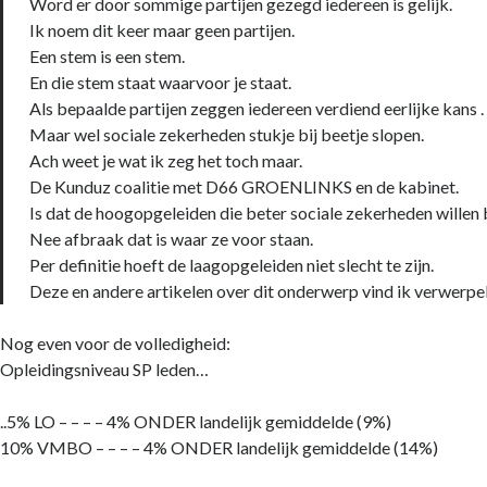
Word er door sommige partijen gezegd iedereen is gelijk.
Ik noem dit keer maar geen partijen.
Een stem is een stem.
En die stem staat waarvoor je staat.
Als bepaalde partijen zeggen iedereen verdiend eerlijke kans .
Maar wel sociale zekerheden stukje bij beetje slopen.
Ach weet je wat ik zeg het toch maar.
De Kunduz coalitie met D66 GROENLINKS en de kabinet.
Is dat de hoogopgeleiden die beter sociale zekerheden wille
Nee afbraak dat is waar ze voor staan.
Per definitie hoeft de laagopgeleiden niet slecht te zijn.
Deze en andere artikelen over dit onderwerp vind ik verwerpel
Nog even voor de volledigheid:
Opleidingsniveau SP leden…
..5% LO – – – – 4% ONDER landelijk gemiddelde (9%)
10% VMBO – – – – 4% ONDER landelijk gemiddelde (14%)