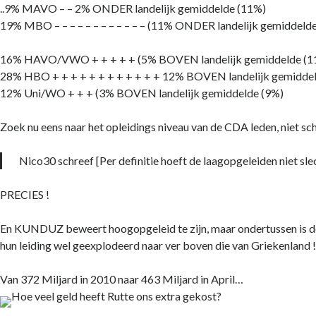
..9% MAVO – – 2% ONDER landelijk gemiddelde (11%)
19% MBO – – – – – – – – – – – – (11% ONDER landelijk gemiddeld
16% HAVO/VWO + + + + + (5% BOVEN landelijk gemiddelde (1
28% HBO + + + + + + + + + + + + 12% BOVEN landelijk gemidde
12% Uni/WO + + + (3% BOVEN landelijk gemiddelde (9%)
Zoek nu eens naar het opleidings niveau van de CDA leden, niet s
Nico30 schreef [Per definitie hoeft de laagopgeleiden niet slec
PRECIES !
En KUNDUZ beweert hoogopgeleid te zijn, maar ondertussen is d
hun leiding wel geexplodeerd naar ver boven die van Griekenland 
Van 372 Miljard in 2010 naar 463 Miljard in April…